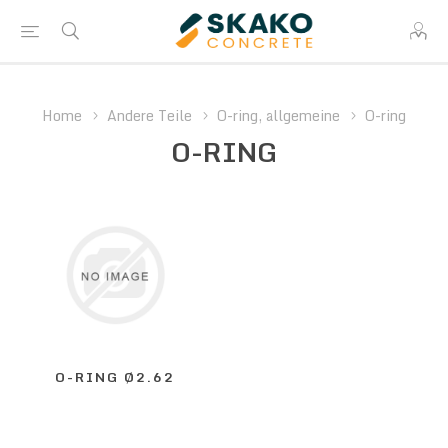
Home
Andere Teile
O-ring, allgemeine
O-ring
O-RING
O-RING Ø2.62