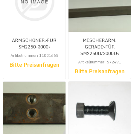
ARMSCHONER>FÜR
MISCHERARM.
SM2250-3000<
GERADE>FÜR
SM2250D/3000D<
Artikelnummer: 11031665
Artikelnummer: 572491
Bitte Preisanfragen
Bitte Preisanfragen