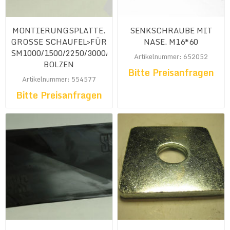
MONTIERUNGSPLATTE.
SENKSCHRAUBE MIT
GROSSE SCHAUFEL>FÜR
NASE. M16*60
SM1000/1500/2250/3000/4500<MIT
Artikelnummer: 652052
BOLZEN
Bitte Preisanfragen
Artikelnummer: 554577
Bitte Preisanfragen