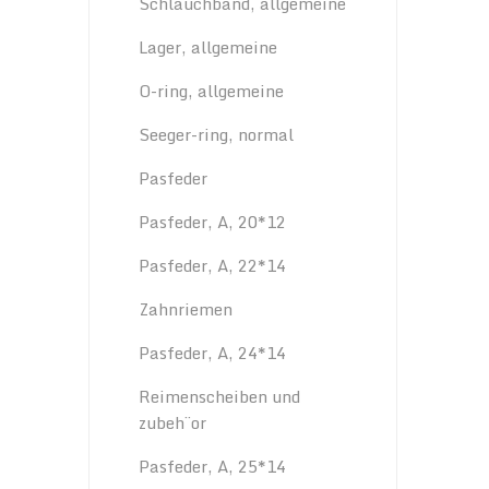
Schlauchband, allgemeine
Lager, allgemeine
O-ring, allgemeine
Seeger-ring, normal
Pasfeder
Pasfeder, A, 20*12
Pasfeder, A, 22*14
Zahnriemen
Pasfeder, A, 24*14
Reimenscheiben und
zubeh¨or
Pasfeder, A, 25*14