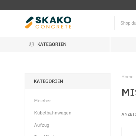
KATEGORIEN
Home
KATEGORIEN
MI
Mischer
Kübelbahnwagen
ANZEI
Aufzug