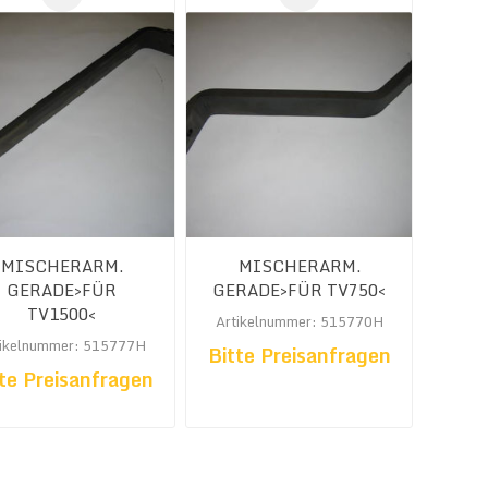
MISCHERARM.
MISCHERARM.
GERADE>FÜR
GERADE>FÜR TV750<
TV1500<
Artikelnummer: 515770H
tikelnummer: 515777H
Bitte Preisanfragen
te Preisanfragen