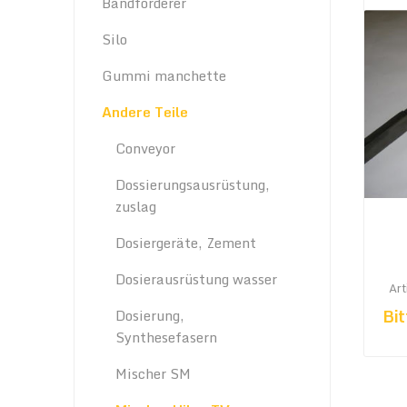
Bandförderer
Silo
Gummi manchette
Andere Teile
Conveyor
Dossierungsausrüstung,
zuslag
Dosiergeräte, Zement
Dosierausrüstung wasser
Ar
Bit
Dosierung,
Synthesefasern
Mischer SM