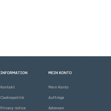
INFORMATION
MEIN KONTO
Kontakt
Mein Konto
Cookiepolitik
Aufträge
Privacy notice
Adressen