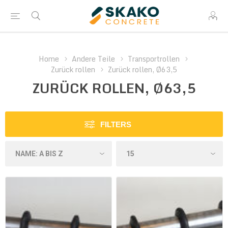
Home
Andere Teile
Transportrollen
Zurück rollen
Zurück rollen, Ø63,5
ZURÜCK ROLLEN, Ø63,5
FILTERS