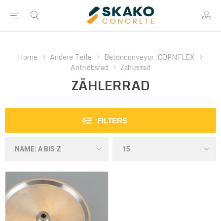
Home
Andere Teile
Betonconveyor, COPNFLEX
Antriebsrad
Zählerrad
ZÄHLERRAD
FILTERS