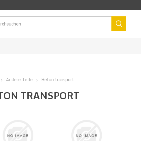
Andere Teile
Beton transport
TON TRANSPORT