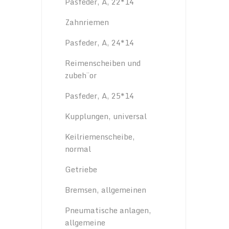
Pasfeder, A, 22*14
Zahnriemen
Pasfeder, A, 24*14
Reimenscheiben und
zubeh¨or
Pasfeder, A, 25*14
Kupplungen, universal
Keilriemenscheibe,
normal
Getriebe
Bremsen, allgemeinen
Pneumatische anlagen,
allgemeine