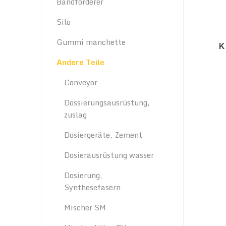
Bandförderer
Silo
Gummi manchette
K
Andere Teile
Conveyor
Dossierungsausrüstung,
zuslag
Dosiergeräte, Zement
Dosierausrüstung wasser
Dosierung,
Synthesefasern
Mischer SM