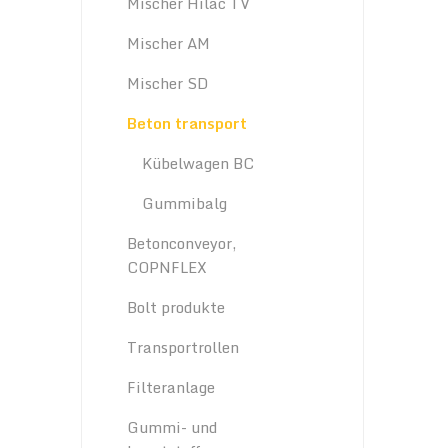
Mischer Hilac TV
Mischer AM
Mischer SD
Beton transport
Kübelwagen BC
Gummibalg
Betonconveyor,
COPNFLEX
Bolt produkte
Transportrollen
Filteranlage
Gummi- und