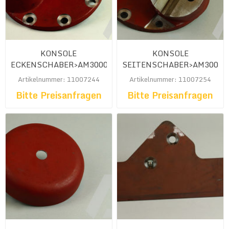
KONSOLE
KONSOLE
ECKENSCHABER>AM3000<
SEITENSCHABER>AM3000<
Artikelnummer: 11007244
Artikelnummer: 11007254
Bitte Preisanfragen
Bitte Preisanfragen