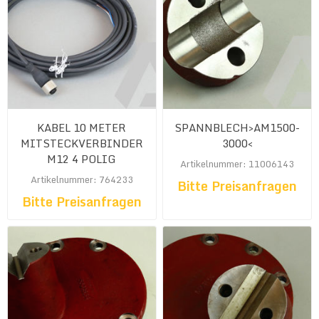
KABEL 10 METER
SPANNBLECH>AM1500-
MITSTECKVERBINDER
3000<
M12 4 POLIG
Artikelnummer: 11006143
Artikelnummer: 764233
Bitte Preisanfragen
Bitte Preisanfragen