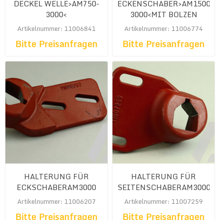
DECKEL WELLE>AM750-
ECKENSCHABER>AM1500-
3000<
3000<MIT BOLZEN
Artikelnummer: 11006841
Artikelnummer: 11006774
Bitte Preisanfragen
Bitte Preisanfragen
HALTERUNG FÜR
HALTERUNG FÜR
ECKSCHABERAM3000
SEITENSCHABERAM3000
Artikelnummer: 11006207
Artikelnummer: 11007259
Bitte Preisanfragen
Bitte Preisanfragen